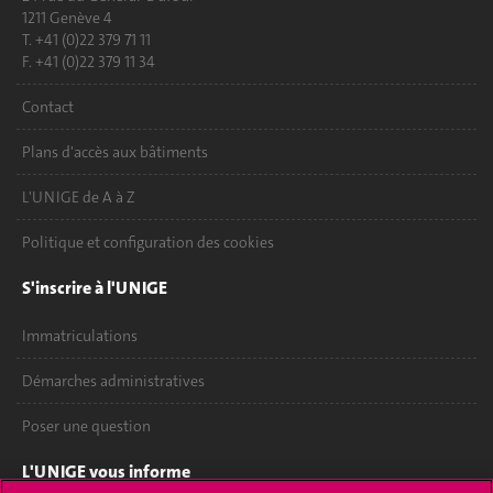
1211 Genève 4
T. +41 (0)22 379 71 11
F. +41 (0)22 379 11 34
Contact
Plans d'accès aux bâtiments
L'UNIGE de A à Z
Politique et configuration des cookies
S'inscrire à l'UNIGE
Immatriculations
Démarches administratives
Poser une question
L'UNIGE vous informe