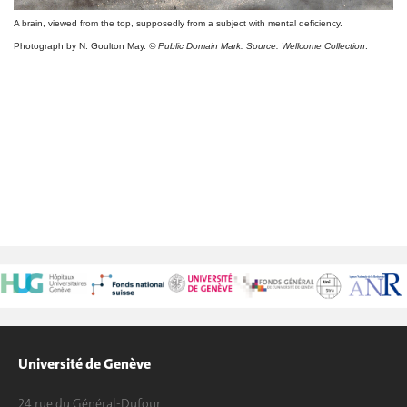
A brain, viewed from the top, supposedly from a subject with mental deficiency.
Photograph by N. Goulton May.
© Public Domain Mark. Source: Wellcome Collection
.
Université de Genève
24 rue du Général-Dufour