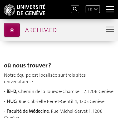
FR
ARCHIMED
où nous trouver ?
Notre équipe est localisée sur trois sites
universitaires :
-
iEH2
, Chemin de la Tour-de-Champel 17, 1206 Genève
-
HUG
,
Rue Gabrielle Perret-Gentil 4, 1205 Genève
-
Faculté de Médecine
, Rue Michel-Servet 1, 1206
Genève