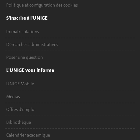
Politique et configuration des cookies
S'inscrire à l'UNIGE
Immatriculations
Démarches administratives
Poser une question
L'UNIGE vous informe
UNIGE Mobile
Médias
Offres d'emploi
Bibliothèque
Calendrier académique