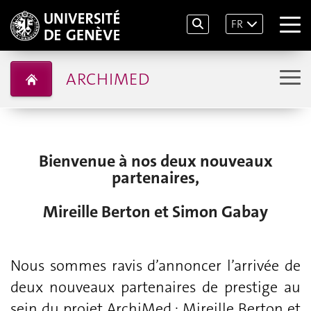
FR
ARCHIMED
Bienvenue à nos deux nouveaux
partenaires,
Mireille Berton et Simon Gabay
Nous sommes ravis d’annoncer l’arrivée de
deux nouveaux partenaires de prestige au
sein du projet ArchiMed : Mireille Berton et